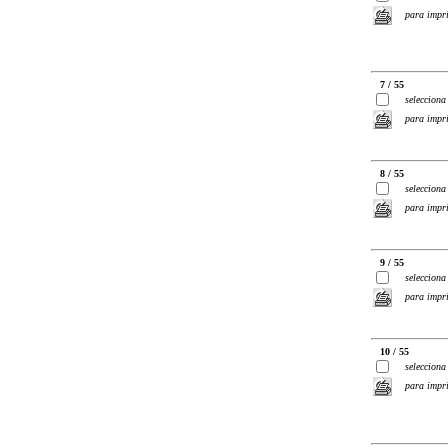
para impr
7 / 55
selecciona
para impr
8 / 55
selecciona
para impr
9 / 55
selecciona
para impr
10 / 55
selecciona
para impr