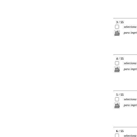
3 / 55
selecciona
para impr
4 / 55
selecciona
para impr
5 / 55
selecciona
para impr
6 / 55
selecciona