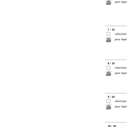
para impr
7 / 10
selecciona
para impr
8 / 10
selecciona
para impr
9 / 10
selecciona
para impr
10 / 10