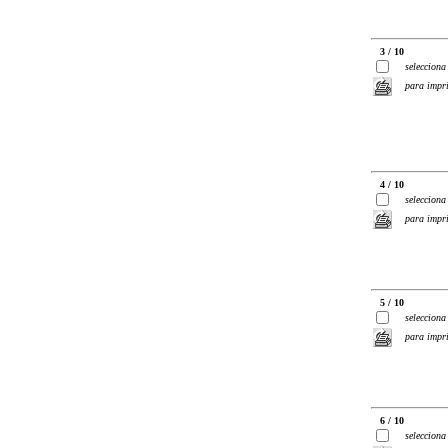
3 / 10
selecciona
para impr
4 / 10
selecciona
para impr
5 / 10
selecciona
para impr
6 / 10
selecciona