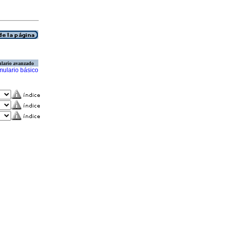
lario avanzado
mulario básico