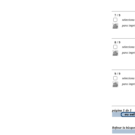
7 / 9
selecciona
para impr
8 / 9
selecciona
para impr
9 / 9
selecciona
para impr
página 1 de 1
Refinar la búsqu