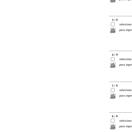
3 / 9
selecciona
para impr
4 / 9
selecciona
para impr
5 / 9
selecciona
para impr
6 / 9
selecciona
para impr