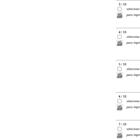
3 / 13
selecciona
para impr
4 / 13
selecciona
para impr
5 / 13
selecciona
para impr
6 / 13
selecciona
para impr
7 / 13
selecciona
para impr