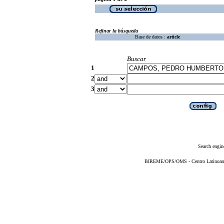
Refinar la búsqueda
Base de datos :
article
Buscar
1
2
3
Search engin
BIREME/OPS/OMS - Centro Latinoameri