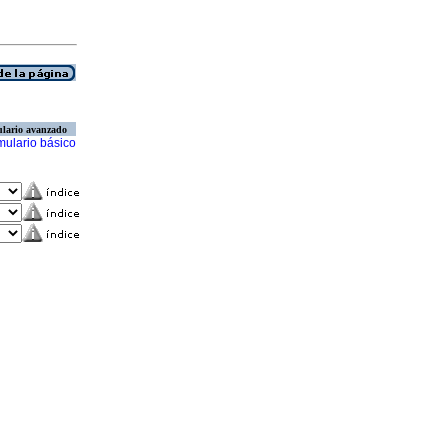
lario avanzado
mulario básico