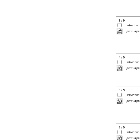
3 / 9
selecciona
para impr
4 / 9
selecciona
para impr
5 / 9
selecciona
para impr
6 / 9
selecciona
para impr