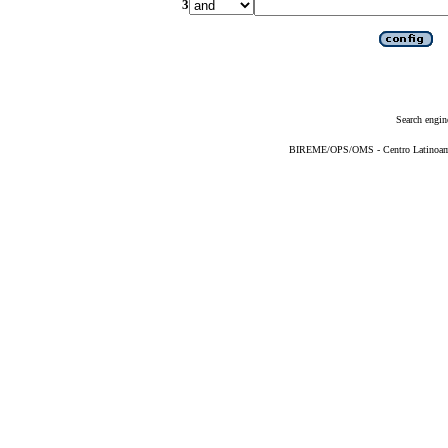
3
Search engin
BIREME/OPS/OMS - Centro Latinoameri