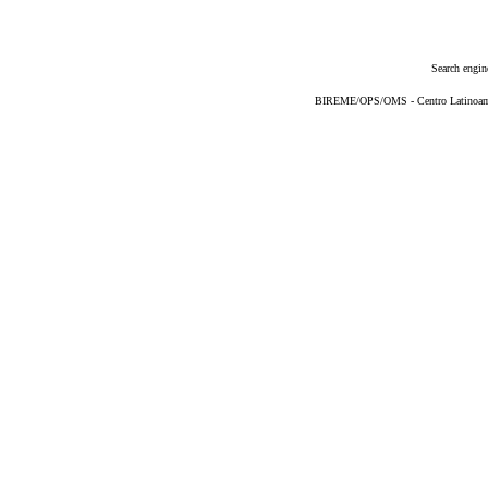
Search engin
BIREME/OPS/OMS - Centro Latinoameri