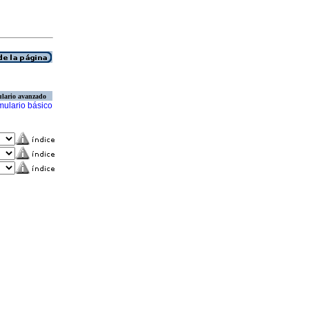
lario avanzado
mulario básico