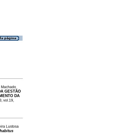
ul Machado
DA GESTÃO
IMENTO DA
3, vol.19,
eira Lustosa
habitus