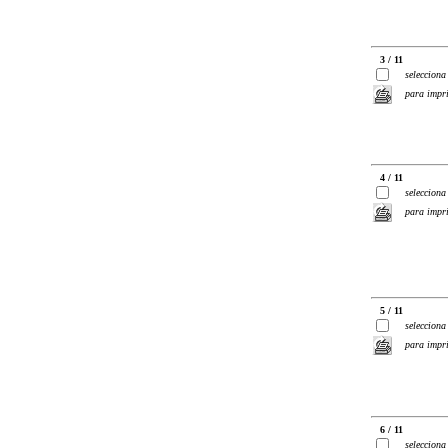
3 / 11
selecciona
para impr
4 / 11
selecciona
para impr
5 / 11
selecciona
para impr
6 / 11
selecciona