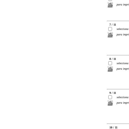
para impr
7 / 11
selecciona
para impr
8 / 11
selecciona
para impr
9 / 11
selecciona
para impr
10 / 11