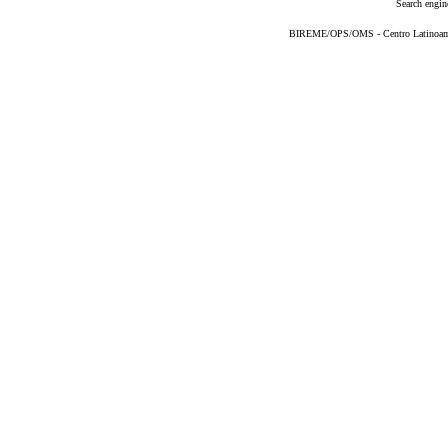
Search engin
BIREME/OPS/OMS - Centro Latinoameri