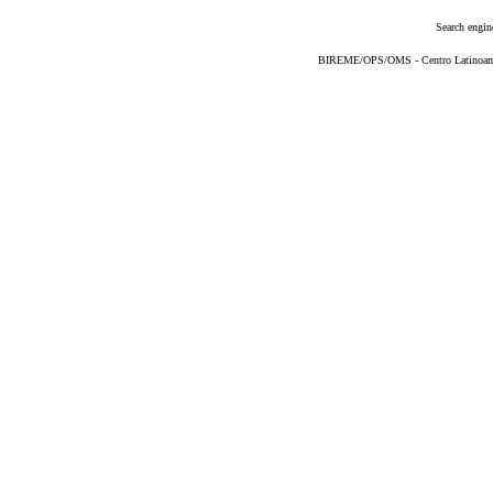
Search engin
BIREME/OPS/OMS - Centro Latinoameri