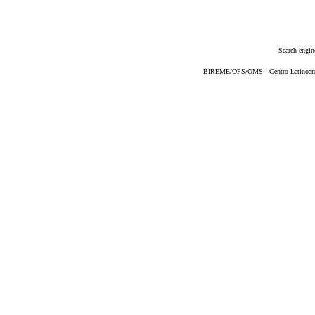
Search engin
BIREME/OPS/OMS - Centro Latinoameri