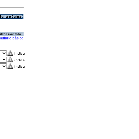
lario avanzado
mulario básico