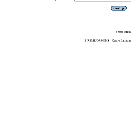
Search engin
BIREME/OPS/OMS - Centro Latinoameri