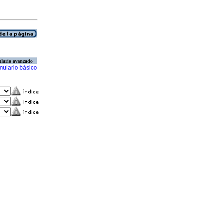
lario avanzado
mulario básico