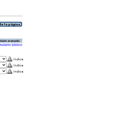
lario avanzado
mulario básico