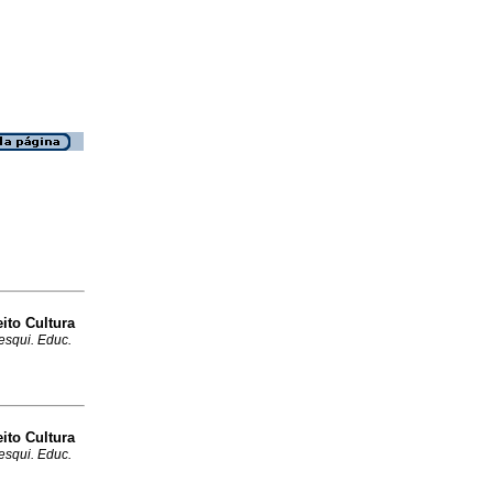
ito Cultura
esqui. Educ.
ito Cultura
esqui. Educ.