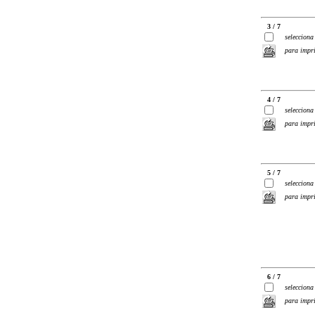
3 / 7
selecciona
para impr
4 / 7
selecciona
para impr
5 / 7
selecciona
para impr
6 / 7
selecciona
para impr