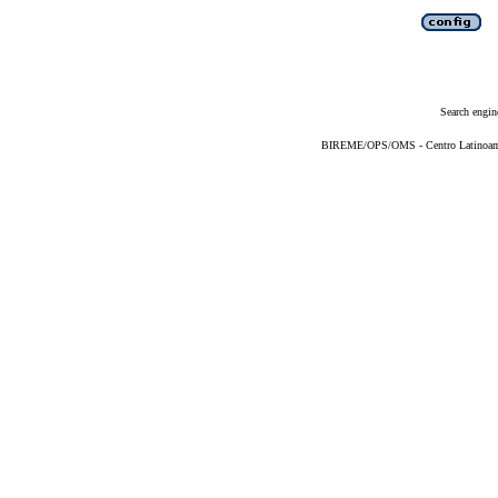
Search engin
BIREME/OPS/OMS - Centro Latinoameri