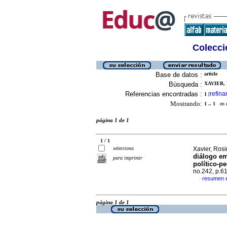
Colecció
Base de datos :
article
Búsqueda :
XAVIER,
Referencias encontradas :
refina
1
[
Mostrando:
1 .. 1
en el
página 1 de 1
1 / 1
selecciona
Xavier, Ros
diálogo em
para imprimir
político-p
no.242, p.6
resumen 
·
página 1 de 1