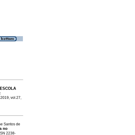
 ESCOLA
:
 2019, vol.27,
e Santos de
ia no
ISSN 2238-