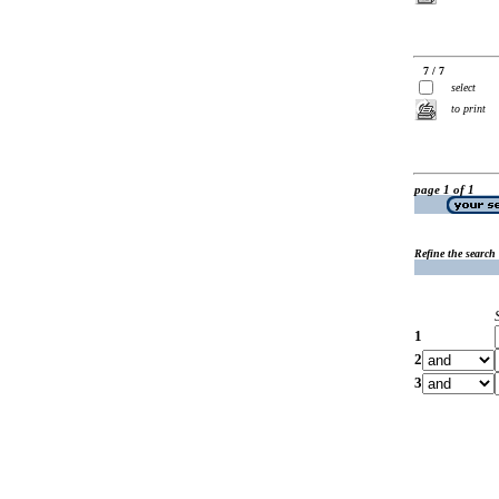
7 / 7
select
to print
page 1 of 1
Refine the search
1
2
3