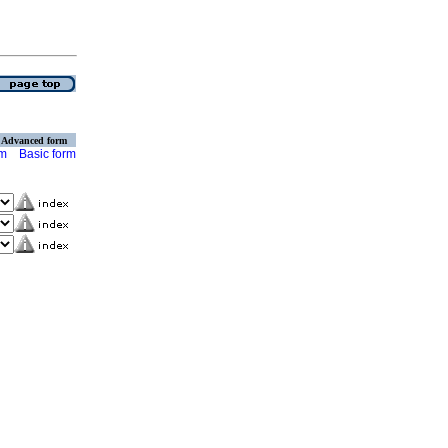
Advanced form
rm
Basic form