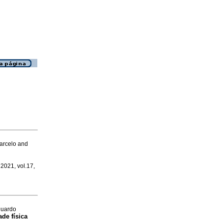
Marcelo and
 2021, vol.17,
duardo
de física