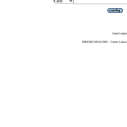
3
Search engin
BIREME/OPAS/OMS - Centro Latino-Am