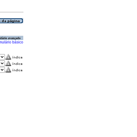
lário avançado
mulário básico