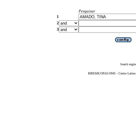
Pesquisar
1
2
3
Search engin
BIREME/OPAS/OMS - Centro Latino-Am