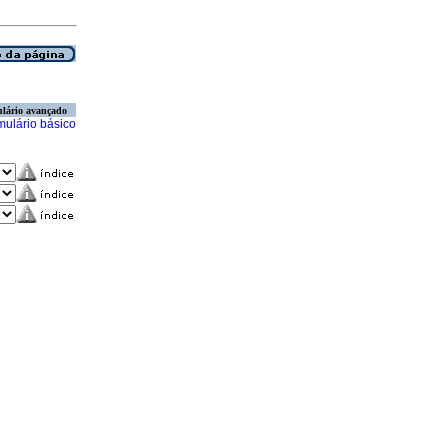
lário avançado
mulário básico