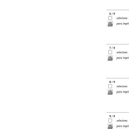
6 / 9
seleciona
para impr
7 / 9
seleciona
para impr
8 / 9
seleciona
para impr
9 / 9
seleciona
para impr