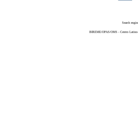
Search engin
BIREME/OPAS/OMS - Centro Latino-Am