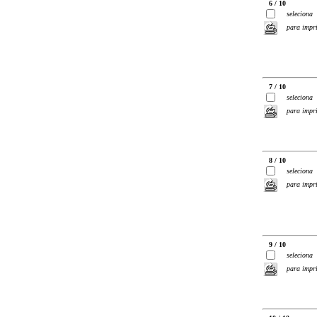
6 / 10
seleciona
para impr
7 / 10
seleciona
para impr
8 / 10
seleciona
para impr
9 / 10
seleciona
para impr