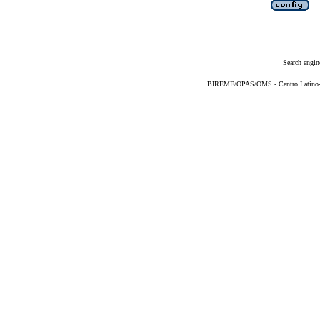
Search engin
BIREME/OPAS/OMS - Centro Latino-Am