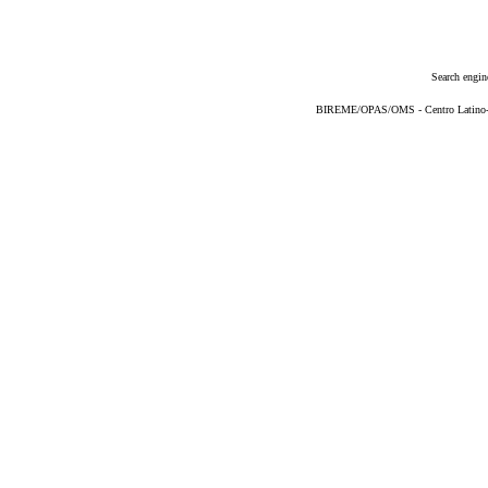
Search engin
BIREME/OPAS/OMS - Centro Latino-Am