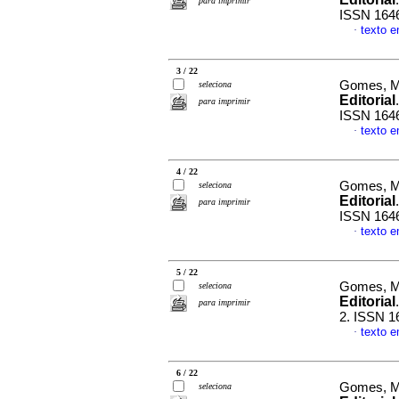
para imprimir
ISSN 164
texto 
·
3 / 22
Gomes, Ma
seleciona
Editorial
para imprimir
ISSN 164
texto 
·
4 / 22
Gomes, Ma
seleciona
Editorial
para imprimir
ISSN 164
texto 
·
5 / 22
Gomes, Ma
seleciona
Editorial
para imprimir
2. ISSN 1
texto 
·
6 / 22
Gomes, Ma
seleciona