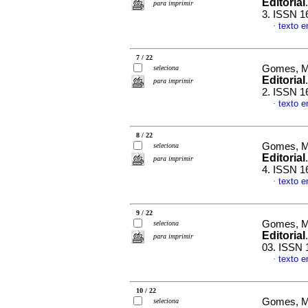
Editorial
para imprimir
3. ISSN 1
texto 
·
7 / 22
Gomes, Ma
seleciona
Editorial
para imprimir
2. ISSN 1
texto 
·
8 / 22
Gomes, Ma
seleciona
Editorial
para imprimir
4. ISSN 1
texto 
·
9 / 22
Gomes, Ma
seleciona
Editorial
para imprimir
03. ISSN 
texto 
·
10 / 22
Gomes, Ma
seleciona