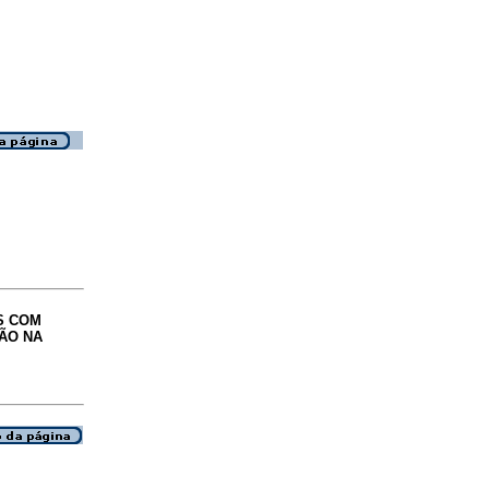
S COM
ÃO NA