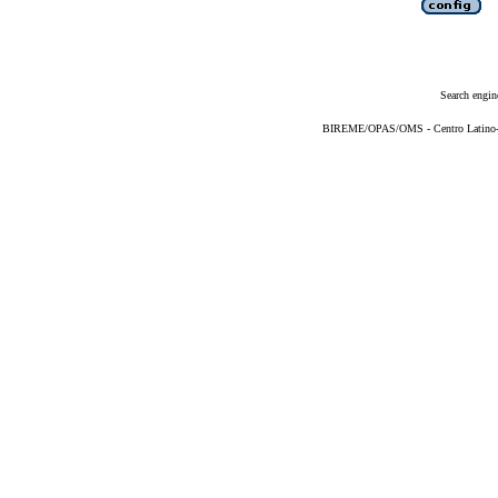
Search engin
BIREME/OPAS/OMS - Centro Latino-Am