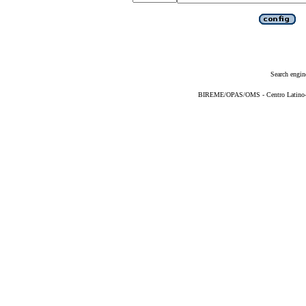
Search engin
BIREME/OPAS/OMS - Centro Latino-Am