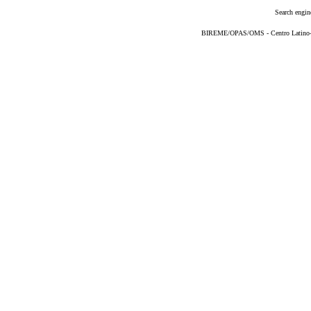
Search engin
BIREME/OPAS/OMS - Centro Latino-Am