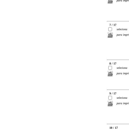
para impr
7 / 17
seleciona
para impr
8 / 17
seleciona
para impr
9 / 17
seleciona
para impr
10 / 17