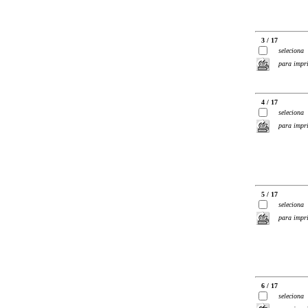
3 / 17
seleciona
para impr
4 / 17
seleciona
para impr
5 / 17
seleciona
para impr
6 / 17
seleciona