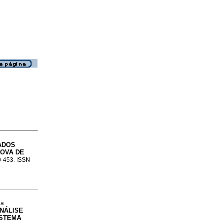
ADOS
ROVA DE
20-453. ISSN
ra
NÁLISE
ISTEMA