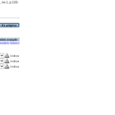
, no.1, p.133-
lário avançado
mulário básico