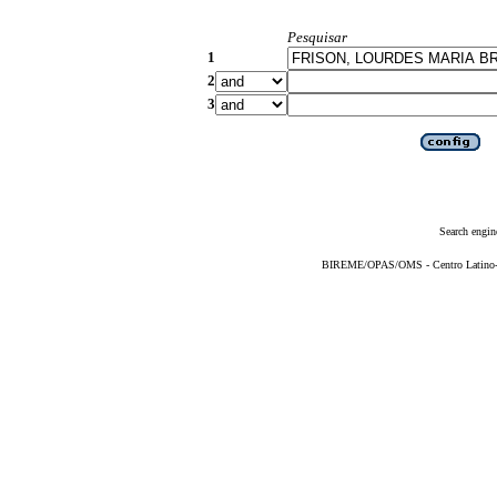
Pesquisar
1
2
3
Search engin
BIREME/OPAS/OMS - Centro Latino-Am