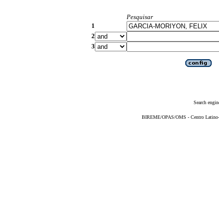
Pesquisar
1
2
3
Search engin
BIREME/OPAS/OMS - Centro Latino-Am