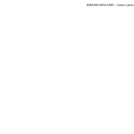
BIREME/OPAS/OMS - Centro Latino-Am