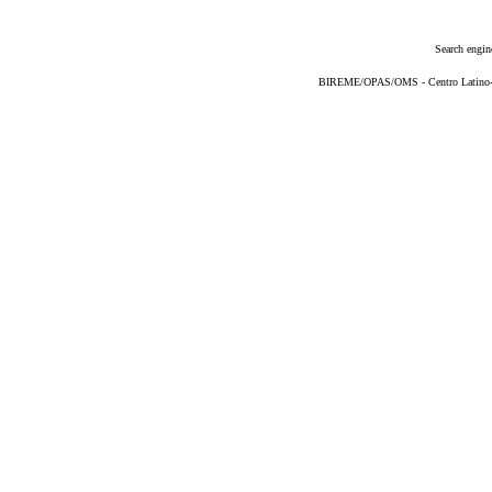
Search engin
BIREME/OPAS/OMS - Centro Latino-Am