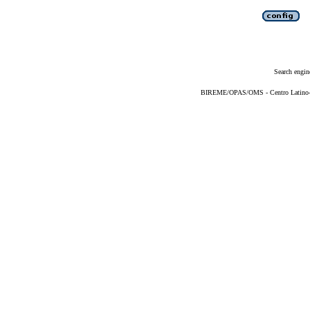
Search engin
BIREME/OPAS/OMS - Centro Latino-Am