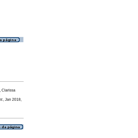
, Clarissa
:
t.
, Jan 2018,