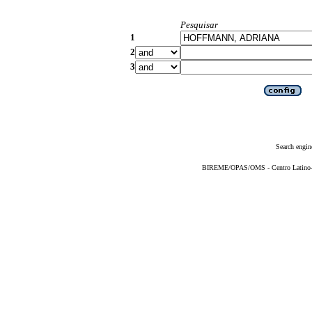
Pesquisar
1
2
3
Search engin
BIREME/OPAS/OMS - Centro Latino-Am