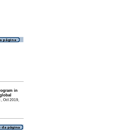
rogram in
 global
.
, Oct 2019,