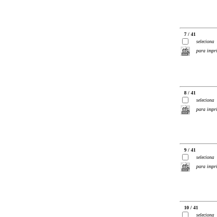
7 / 41
seleciona
para impr
8 / 41
seleciona
para impr
9 / 41
seleciona
para impr
10 / 41
seleciona