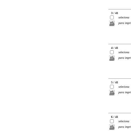
3 / 41
seleciona
para impr
4 / 41
seleciona
para impr
5 / 41
seleciona
para impr
6 / 41
seleciona
para impr